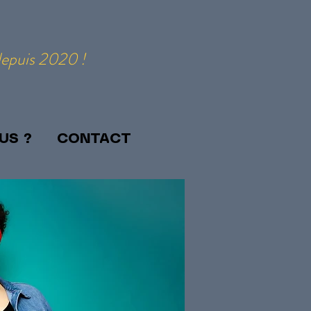
depuis 2020 !
US ?
CONTACT