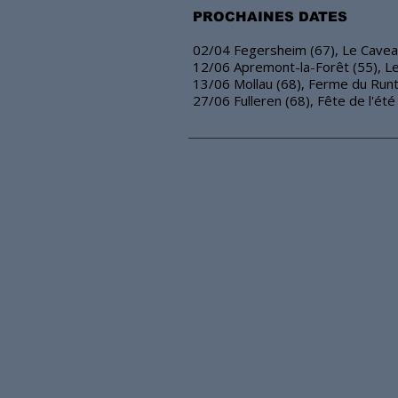
PROCHAINES DATES
02/04 Fegersheim (67), Le Cave
12/06 Apremont-la-Forêt (55), L
13/06 Mollau (68), Ferme du Run
27/06 Fulleren (68), Fête de l'été