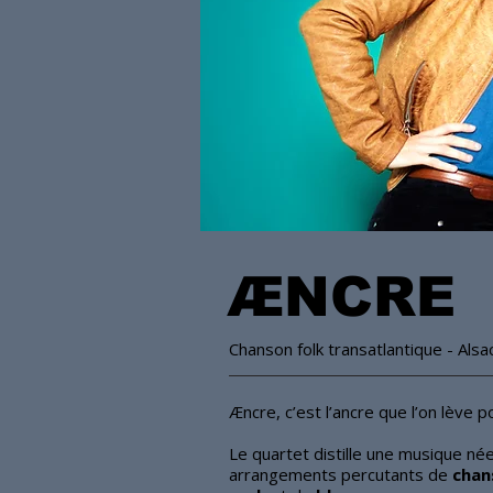
ÆNCRE
Chanson folk transatlantique - Alsa
Æncre, c’est l’ancre que l’on lève p
Le
quartet
distille une musique née
arrangements percutants de
chan