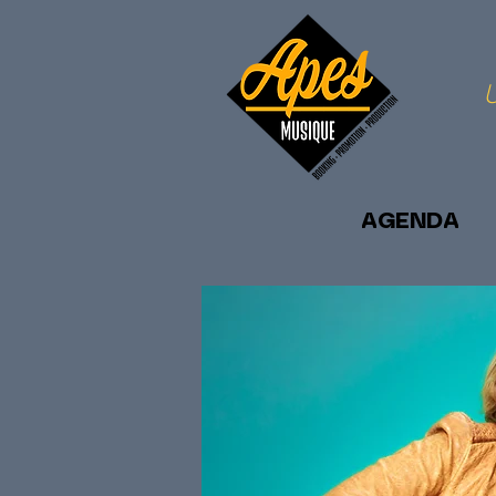
U
AGENDA