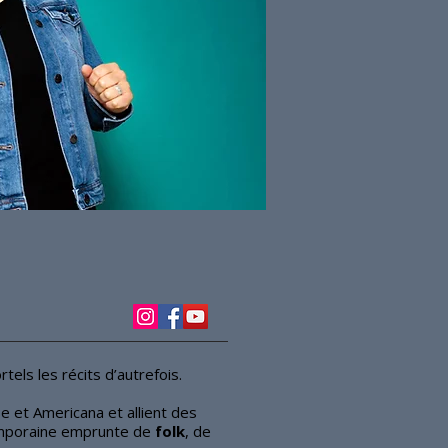
tels les récits d’autrefois.
e et Americana et allient des
emporaine emprunte de
folk
, de