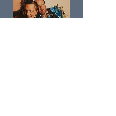
PACK PRO
ETRANGE EDEN
Rock français
PACK PRO