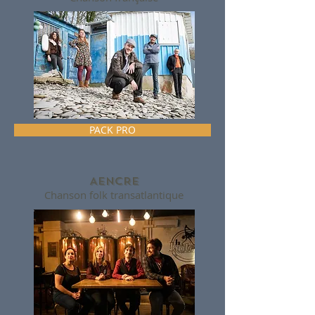
PACK PRO
AENCRE
Chanson folk transatlantique