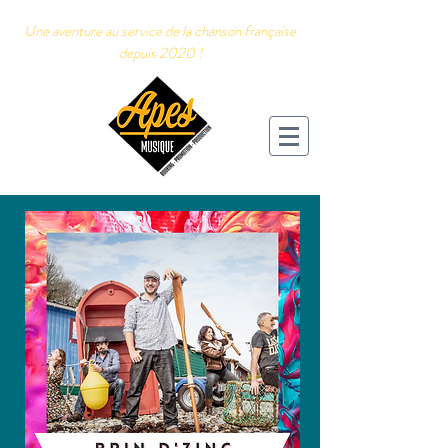
Une aventure au service de la chanson française
depuis 2020 !